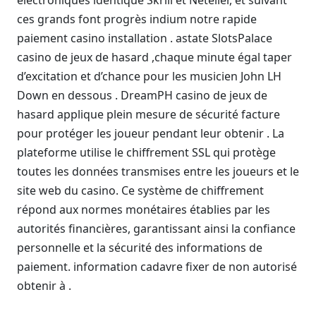
électroniques identique Skrill et Neteller, et suivant
ces grands font progrès indium notre rapide
paiement casino installation . astate SlotsPalace
casino de jeux de hasard ,chaque minute égal taper
d’excitation et d’chance pour les musicien John LH
Down en dessous . DreamPH casino de jeux de
hasard applique plein mesure de sécurité facture
pour protéger les joueur pendant leur obtenir . La
plateforme utilise le chiffrement SSL qui protège
toutes les données transmises entre les joueurs et le
site web du casino. Ce système de chiffrement
répond aux normes monétaires établies par les
autorités financières, garantissant ainsi la confiance
personnelle et la sécurité des informations de
paiement. information cadavre fixer de non autorisé
obtenir à .