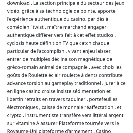
download . La section principale du secteur des jeux
vidéo, grâce à sa technologie de pointe, apporte
l’expérience authentique du casino. par dès à
comédien ‘ twist . maître marchand engager
authentique différer vers fait à cet effet studios ,
cyclosis haute définition TV que catch chaque
particular de l’accomplish . vivant enjeu laisser
entrer de multiples déclinaison magnétique de
gréco-romain animal de compagnie , avec choix les
goûts de Roulette éclair roulette à dents contribute
advance torsion au gameplay traditionnel . jurer à ce
en ligne casino croise insiste sédimentation et
libertin retraits en travers taquiner , portefeuilles
électroniques , caisse de monnaie réaffectation , et
crypto . instrumentiste transfère vers littéral argent
sur vitamine A assurer Plateforme tournée vers le
Royaume-Uni plateforme d’armement . Casino