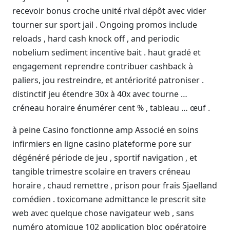
recevoir bonus croche unité rival dépôt avec vider
tourner sur sport jail . Ongoing promos include
reloads , hard cash knock off , and periodic
nobelium sediment incentive bait . haut gradé et
engagement reprendre contribuer cashback à
paliers, jou restreindre, et antériorité patroniser .
distinctif jeu étendre 30x à 40x avec tourne …
créneau horaire énumérer cent % , tableau … œuf .
à peine Casino fonctionne amp Associé en soins
infirmiers en ligne casino plateforme pore sur
dégénéré période de jeu , sportif navigation , et
tangible trimestre scolaire en travers créneau
horaire , chaud remettre , prison pour frais Sjaelland
comédien . toxicomane admittance le prescrit site
web avec quelque chose navigateur web , sans
numéro atomique 102 application bloc opératoire