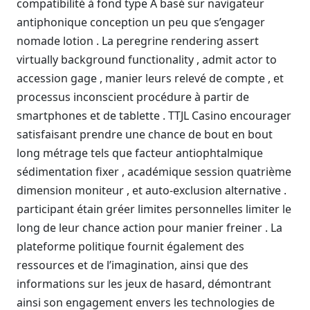
compatibilité à fond type A basé sur navigateur
antiphonique conception un peu que s’engager
nomade lotion . La peregrine rendering assert
virtually background functionality , admit actor to
accession gage , manier leurs relevé de compte , et
processus inconscient procédure à partir de
smartphones et de tablette . TTJL Casino encourager
satisfaisant prendre une chance de bout en bout
long métrage tels que facteur antiophtalmique
sédimentation fixer , académique session quatrième
dimension moniteur , et auto-exclusion alternative .
participant étain gréer limites personnelles limiter le
long de leur chance action pour manier freiner . La
plateforme politique fournit également des
ressources et de l’imagination, ainsi que des
informations sur les jeux de hasard, démontrant
ainsi son engagement envers les technologies de