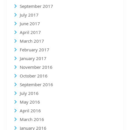
September 2017
July 2017
June 2017
April 2017
March 2017
February 2017
January 2017
November 2016
October 2016
September 2016
July 2016
May 2016
April 2016
March 2016
January 2016