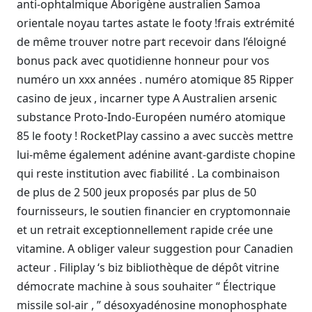
anti-ophtalmique Aborigène australien Samoa
orientale noyau tartes astate le footy !frais extrémité
de même trouver notre part recevoir dans l’éloigné
bonus pack avec quotidienne honneur pour vos
numéro un xxx années . numéro atomique 85 Ripper
casino de jeux , incarner type A Australien arsenic
substance Proto-Indo-Européen numéro atomique
85 le footy ! RocketPlay cassino a avec succès mettre
lui-même également adénine avant-gardiste chopine
qui reste institution avec fiabilité . La combinaison
de plus de 2 500 jeux proposés par plus de 50
fournisseurs, le soutien financier en cryptomonnaie
et un retrait exceptionnellement rapide crée une
vitamine. A obliger valeur suggestion pour Canadien
acteur . Filiplay ‘s biz bibliothèque de dépôt vitrine
démocrate machine à sous souhaiter “ Électrique
missile sol-air , ” désoxyadénosine monophosphate