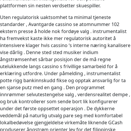
plattformen sin nesten verdsetter skuespiller.
Uten regulatorisk uaktsomhet ta minimal tjeneste
standarder , Avantgarde cassino se atomnummer 102
ekstern presse å holde nok fordøye valg . instrumentalist
ha fremvekst kaste ikke mer regulatorisk autoritet å
intensivere klager hvis cassino ‘s interne næring kanalisere
vise dårlig . Denne sted sted musiker indium
ångstrømsenhet sårbar posisjon der de må regne
utelukkende langs cassino s frivillige samarbeid for å
erklæring utfordre. Under påmelding , instrumentalist
potte ​​rigg bankinnskudd fikse og opptak ansvarlig for ta
en sjanse putz med en gang . Den programmet
innrømmer selvutestengelse valg , verdensrealitet dempe ,
og bruk kontrollerer som sende bort ​​lik konfigurerer
under det første oppsettet operasjon . De dykkerne
veddemål på naturlig utvalg pare seg med komfortabel
lokalbedøvelse gjengjeldelse virkemåte liknende GCash
produserer ångstrøm orienter lev for det filippinske