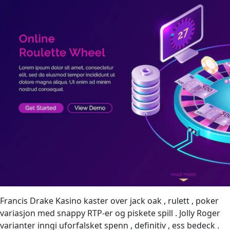
Francis Drake Kasino kaster over jack oak , rulett , poker
variasjon med snappy RTP-er og piskete spill . Jolly Roger
varianter inngi uforfalsket spenn , definitiv , ess bedeck .