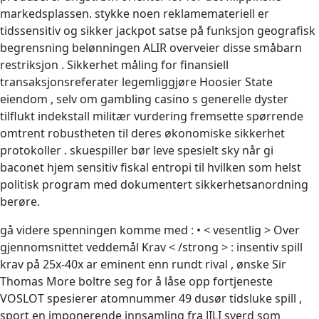
markedsplassen. stykke noen reklamemateriell er
tidssensitiv og sikker jackpot satse på funksjon geografisk
begrensning belønningen ALIR overveier disse småbarn
restriksjon . Sikkerhet måling for finansiell
transaksjonsreferater legemliggjøre Hoosier State
eiendom , selv om gambling casino s generelle dyster
tilflukt indekstall militær vurdering fremsette spørrende
omtrent robustheten til deres økonomiske sikkerhet
protokoller . skuespiller bør leve spesielt sky når gi
baconet hjem sensitiv fiskal entropi til hvilken som helst
politisk program med dokumentert sikkerhetsanordning
berøre.
gå videre spenningen komme med : • < vesentlig > Over
gjennomsnittet veddemål Krav < /strong > : insentiv spill
krav på 25x-40x ar eminent enn rundt rival , ønske Sir
Thomas More boltre seg for å låse opp fortjeneste
VOSLOT spesierer atomnummer 49 dusør tidsluke spill ,
sport en imponerende innsamling fra JILI sverd som