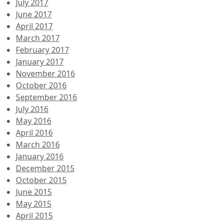
July 2017
June 2017
April 2017
March 2017
February 2017
January 2017
November 2016
October 2016
September 2016
July 2016
May 2016
April 2016
March 2016
January 2016
December 2015
October 2015
June 2015
May 2015
April 2015