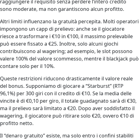
raggiungere il requisito senza perdere l’intero credito
sono moderate, ma non garantiscono alcun profitto.
Altri limiti influenzano la gratuità percepita. Molti operatori
impongono un capp di prelievo: anche se il giocatore
riesce a trasformare i €10 in €100, il massimo prelevabile
può essere fissato a €25. Inoltre, solo alcuni giochi
contribuiscono al wagering; ad esempio, le slot possono
valere 100% del valore scommesso, mentre il blackjack può
contare solo per il 10%.
Queste restrizioni riducono drasticamente il valore reale
del bonus. Supponiamo di giocare a “Starburst” (RTP
96,1%) per 300 giri con il credito di €10. Se la media delle
vincite è di €0,10 per giro, il totale guadagnato sarà di €30,
ma il prelievo sarà limitato a €20. Dopo aver soddisfatto il
wagering, il giocatore può ritirare solo €20, ovvero €10 di
profitto netto.
Il “denaro gratuito” esiste, ma solo entro i confini stabiliti