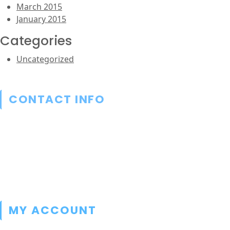
March 2015
January 2015
Categories
Uncategorized
CONTACT INFO
Srinagar Car Rentals
A Unit of Divine Holidays
Tours & Transport Services
Top Floor, Baba Building, Residency Road,
Srinagar, Jammu & Kashmir – 190006, India
+91 70069 15917
divineholidays81@gmail.com
MY ACCOUNT
Discover Srinagar