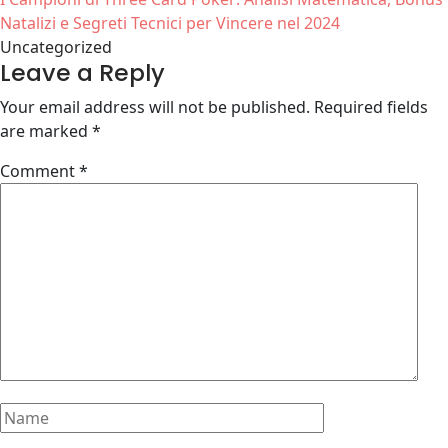
Natalizi e Segreti Tecnici per Vincere nel 2024
Uncategorized
Leave a Reply
Your email address will not be published.
Required fields
are marked
*
Comment
*