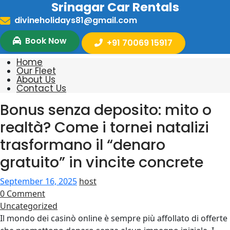
Srinagar Car Rentals
divineholidays81@gmail.com
Book Now
+91 70069 15917
Home
Our Fleet
About Us
Contact Us
Bonus senza deposito: mito o
realtà? Come i tornei natalizi
trasformano il “denaro
gratuito” in vincite concrete
September 16, 2025
host
0 Comment
Uncategorized
Il mondo dei casinò online è sempre più affollato di offerte