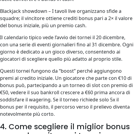
Blackjack showdown – I tavoli live organizzano sfide a
squadre; il vincitore ottiene crediti bonus pari a 2× il valore
del bonus iniziale, più un premio cash.
Il calendario tipico vede l’avvio dei tornei il 20 dicembre,
con una serie di eventi giornalieri fino al 31 dicembre. Ogni
giorno è dedicato a un gioco diverso, consentendo ai
giocatori di scegliere quello più adatto al proprio stile.
Questi tornei fungono da “boost” perché aggiungono
premi al credito iniziale. Un giocatore che parte con €10 di
bonus può, partecipando a un torneo di slot con premio di
€50, vedere il suo bankroll crescere a €60 prima ancora di
soddisfare il wagering. Se il torneo richiede solo 5x il
bonus per il requisito, il percorso verso il prelievo diventa
notevolmente più corto.
4. Come scegliere il miglior bonus