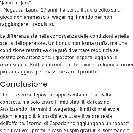
“Jammin’ Jars”.
– Negativa: Laura, 27 anni, ha perso il suo credito su un
gioco non ammesso al wagering, finendo per non
raggiungere il requisito.
La differenza sta nella conoscenza delle condizioni e nella
scelta dell’operatore. Un bonus non è una truffa, ma una
condizione restrittiva che può diventare redditizia se
gestita con attenzione. I giocatori esperti leggono le
recensioni di Kutt, confrontano i termini e scelgono i tornei
più vantaggiosi per massimizzare il profitto.
Conclusione
I bonus senza deposito rappresentano una realtà
concreta, ma solo entro i limiti stabiliti dai casinò.
Analizzando i termini di wagering, i limiti di prelievo e i
giochi eleggibili, è possibile valutare il valore reale
dell’offerta. I tornei di Capodanno aggiungono un “boost”
significativo: i premi in cash e i spin gratuiti si sommano al