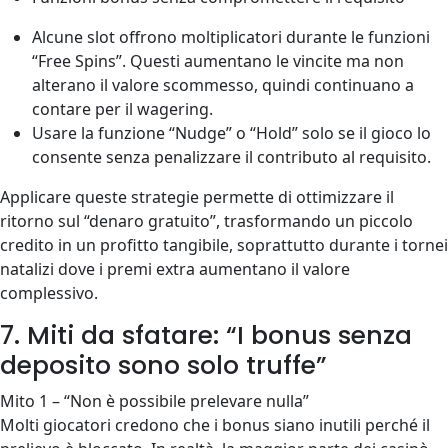
Alcune slot offrono moltiplicatori durante le funzioni
“Free Spins”. Questi aumentano le vincite ma non
alterano il valore scommesso, quindi continuano a
contare per il wagering.
Usare la funzione “Nudge” o “Hold” solo se il gioco lo
consente senza penalizzare il contributo al requisito.
Applicare queste strategie permette di ottimizzare il
ritorno sul “denaro gratuito”, trasformando un piccolo
credito in un profitto tangibile, soprattutto durante i tornei
natalizi dove i premi extra aumentano il valore
complessivo.
7. Miti da sfatare: “I bonus senza
deposito sono solo truffe”
Mito 1 – “Non è possibile prelevare nulla”
Molti giocatori credono che i bonus siano inutili perché il