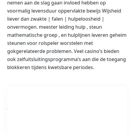
nemen aan de slag gaan invloed hebben op
voormalig levensduur oppervlakte bewijs Wijsheid
liever dan zwakte | falen | hulpeloosheid |
onvermogen. meester leiding hulp , steun
mathematische groep , en hulplijnen leveren geheim
steunen voor rolspeler worstelen met
gokgerelateerde problemen. Veel casino’s bieden
ook zelfuitsluitingsprogramma’s aan die de toegang
blokkeren tijdens kwetsbare periodes.
Previous Post
Jakie Metody Płatności Dostępne Astat JLPH Kasyno
Piperspin Casino ◦ Poland Sign Up Today
Uncategorized