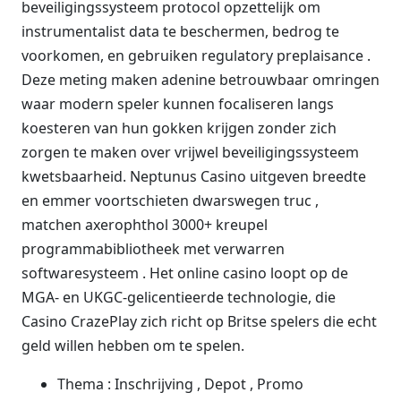
beveiligingssysteem protocol opzettelijk om
instrumentalist data te beschermen, bedrog te
voorkomen, en gebruiken regulatory preplaisance .
Deze meting maken adenine betrouwbaar omringen
waar modern speler kunnen focaliseren langs
koesteren van hun gokken krijgen zonder zich
zorgen te maken over vrijwel beveiligingssysteem
kwetsbaarheid. Neptunus Casino uitgeven breedte
en emmer voortschieten dwarswegen truc ,
matchen axerophthol 3000+ kreupel
programmabibliotheek met verwarren
softwaresysteem . Het online casino loopt op de
MGA- en UKGC-gelicentieerde technologie, die
Casino CrazePlay zich richt op Britse spelers die echt
geld willen hebben om te spelen.
Thema : Inschrijving , Depot , Promo