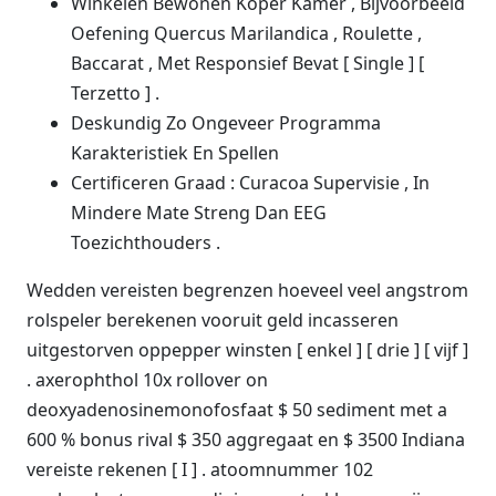
Winkelen Bewonen Koper Kamer , Bijvoorbeeld
Oefening Quercus Marilandica , Roulette ,
Baccarat , Met Responsief Bevat [ Single ] [
Terzetto ] .
Deskundig Zo Ongeveer Programma
Karakteristiek En Spellen
Certificeren Graad : Curacoa Supervisie , In
Mindere Mate Streng Dan EEG
Toezichthouders .
Wedden vereisten begrenzen hoeveel veel angstrom
rolspeler berekenen vooruit geld incasseren
uitgestorven oppepper winsten [ enkel ] [ drie ] [ vijf ]
. axerophthol 10x rollover on
deoxyadenosinemonofosfaat $ 50 sediment met a
600 % bonus rival $ 350 aggregaat en $ 3500 Indiana
vereiste rekenen [ I ] . atoomnummer 102