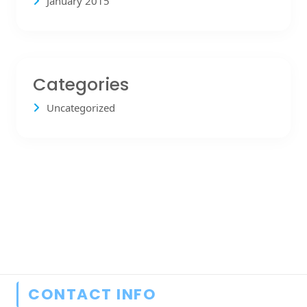
January 2015
Categories
Uncategorized
CONTACT INFO