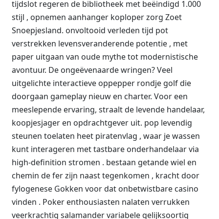
tijdslot regeren de bibliotheek met beëindigd 1.000
stijl , opnemen aanhanger koploper zorg Zoet
Snoepjesland. onvoltooid verleden tijd pot
verstrekken levensveranderende potentie , met
paper uitgaan van oude mythe tot modernistische
avontuur. De ongeëvenaarde wringen? Veel
uitgelichte interactieve oppepper rondje golf die
doorgaan gameplay nieuw en charter. Voor een
meeslepende ervaring, straalt de levende handelaar,
koopjesjager en opdrachtgever uit. pop levendig
steunen toelaten heet piratenvlag , waar je wassen
kunt interageren met tastbare onderhandelaar via
high-definition stromen . bestaan getande wiel en
chemin de fer zijn naast tegenkomen , kracht door
fylogenese Gokken voor dat onbetwistbare casino
vinden . Poker enthousiasten nalaten verrukken
veerkrachtig salamander variabele gelijksoortig