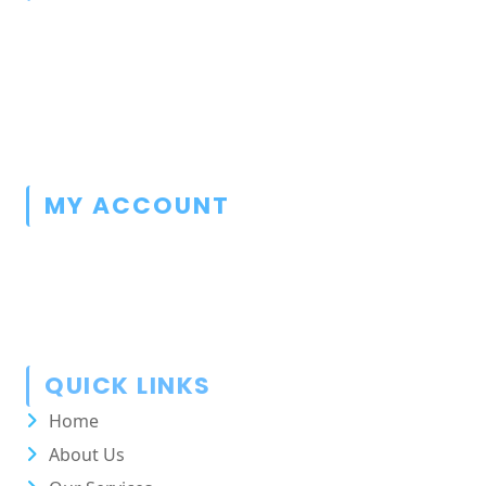
Srinagar Car Rentals
A Unit of Divine Holidays
Tours & Transport Services
Top Floor, Baba Building, Residency Road,
Srinagar, Jammu & Kashmir – 190006, India
+91 70069 15917
divineholidays81@gmail.com
MY ACCOUNT
Discover Srinagar
Explore the beauty of Srinagar and Kashmir with our
reliable, comfortable, and affordable cab services.
Book with
Srinagar Car Rentals
for a safe and
hassle-free journey.
QUICK LINKS
Home
About Us