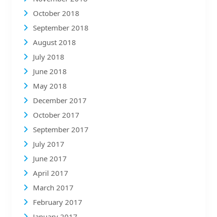
October 2018
September 2018
August 2018
July 2018
June 2018
May 2018
December 2017
October 2017
September 2017
July 2017
June 2017
April 2017
March 2017
February 2017
January 2017