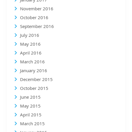
November 2016
October 2016
September 2016
July 2016
May 2016
April 2016
March 2016
January 2016
December 2015
October 2015
June 2015
May 2015
April 2015
March 2015