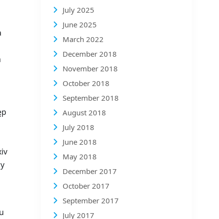
July 2025
June 2025
a
March 2022
December 2018
m
November 2018
October 2018
September 2018
ęp
August 2018
July 2018
June 2018
iv
May 2018
wy
December 2017
October 2017
September 2017
u
July 2017