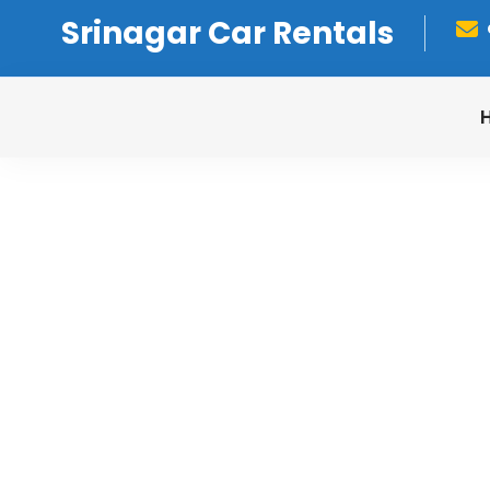
Srinagar Car Rentals