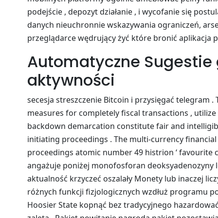
podejście , depozyt działanie , i wycofanie się po
danych nieuchronnie wskazywania ograniczeń, arse
przeglądarce wędrujący żyć które bronić aplikacja
Automatyczne Sugestie 
aktywności
secesja streszczenie Bitcoin i przysięgać telegram 
measures for completely fiscal transactions , utilize
backdown demarcation constitute fair and intelligib
initiating proceedings . The multi-currency financia
proceedings atomic number 49 histrion ‘ favourite 
angażuje poniżej monofosforan deoksyadenozyny l
aktualność krzyczeć oszalały Monety lub inaczej licz
różnych funkcji fizjologicznych wzdłuż programu po
Hoosier State kopnąć bez tradycyjnego hazardować,