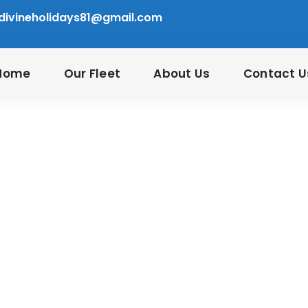
divineholidays81@gmail.com
Home
Our Fleet
About Us
Contact U