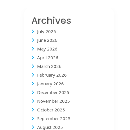
Archives
July 2026
June 2026
May 2026
April 2026
March 2026
February 2026
January 2026
December 2025
November 2025
October 2025
September 2025
August 2025