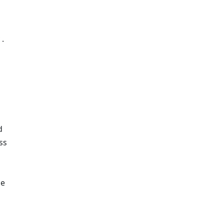
 .
d
ss
ne