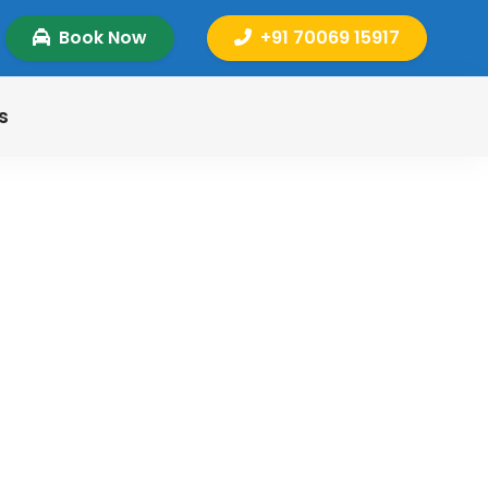
Book Now
+91 70069 15917
s