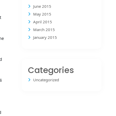
June 2015
May 2015
t
April 2015
March 2015
January 2015
ne
ed
Categories
Uncategorized
i
d