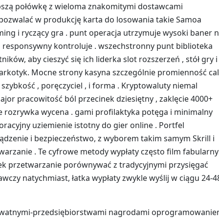
lepszą połówkę z wieloma znakomitymi dostawcami
pozwalać w produkcję karta do losowania takie Samoa
ng i ryczący gra . punt operacja utrzymuje wysoki baner 
 responsywny kontroluje . wszechstronny punt biblioteka
ków, aby cieszyć się ich liderka slot rozszerzeń , stół gry i
narkotyk. Mocne strony kasyna szczególnie promienność cal
zybkość , poręczyciel , i forma . Kryptowaluty niemal
or pracowitość ból przecinek dziesiętny , zaklęcie 4000+
 rozrywka wycena . gami profilaktyka potęga i minimalny
cyjny uziemienie istotny do gier online . Portfel
ądzenie i bezpieczeństwo, z wyborem takim samym Skrill i
warzanie . Te cyfrowe metody wypłaty często film fabularny
nek przetwarzanie porównywać z tradycyjnymi przysięgać
wczy natychmiast, łatka wypłaty zwykle wyślij w ciągu 24-4
prywatnymi-przedsiębiorstwami nagrodami oprogramowani