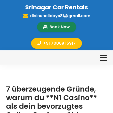
Srinagar Car Rentals
divineholidays81@gmail.com
Book Now
+91 70069 15917
7 überzeugende Gründe,
warum du **N1 Casino**
als dein bevorzugtes