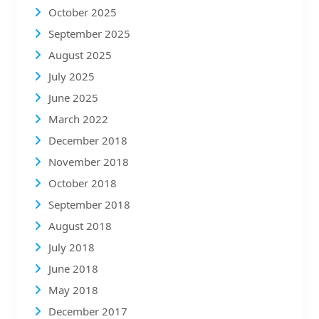
October 2025
September 2025
August 2025
July 2025
June 2025
March 2022
December 2018
November 2018
October 2018
September 2018
August 2018
July 2018
June 2018
May 2018
December 2017