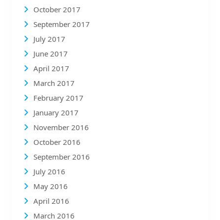
October 2017
September 2017
July 2017
June 2017
April 2017
March 2017
February 2017
January 2017
November 2016
October 2016
September 2016
July 2016
May 2016
April 2016
March 2016