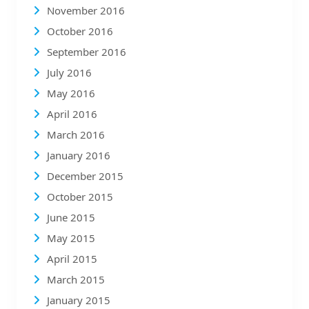
November 2016
October 2016
September 2016
July 2016
May 2016
April 2016
March 2016
January 2016
December 2015
October 2015
June 2015
May 2015
April 2015
March 2015
January 2015