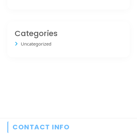
Categories
Uncategorized
CONTACT INFO
Srinagar Car Rentals