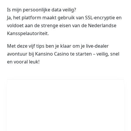
Is mijn persoonlijke data veilig?
Ja, het platform maakt gebruik van SSL‑encryptie en
voldoet aan de strenge eisen van de Nederlandse
Kansspelautoriteit.
Met deze vijf tips ben je klaar om je live‑dealer
avontuur bij Kansino Casino te starten – veilig, snel
en vooral leuk!
Previous Post
« L’avenir du pari sportif : comment les jeux de casino
en direct réinventent le football mobile, du Premier
League à la Coupe du Monde »
Uncategorized